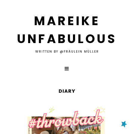
MAREIKE
UNFABULOUS
WRITTEN BY @FRÄULEIN MÜLLER
DIARY