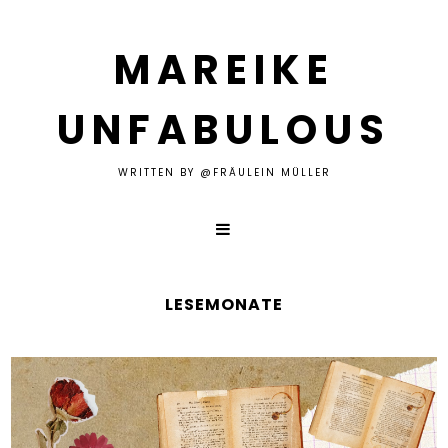
MAREIKE
UNFABULOUS
WRITTEN BY @FRÄULEIN MÜLLER
LESEMONATE