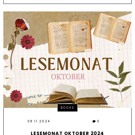
BOOKS
08.11.2024
0
LESEMONAT OKTOBER 2024