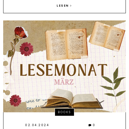
LESEN
BOOKS
02.04.2024
0