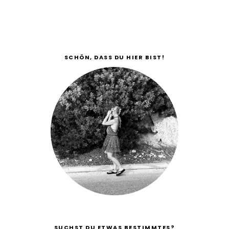
SCHÖN, DASS DU HIER BIST!
SUCHST DU ETWAS BESTIMMTES?