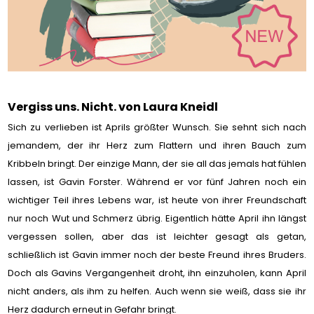
Vergiss uns. Nicht. von Laura Kneidl
Sich zu verlieben ist Aprils größter Wunsch. Sie sehnt sich nach
jemandem, der ihr Herz zum Flattern und ihren Bauch zum
Kribbeln bringt. Der einzige Mann, der sie all das jemals hat fühlen
lassen, ist Gavin Forster. Während er vor fünf Jahren noch ein
wichtiger Teil ihres Lebens war, ist heute von ihrer Freundschaft
nur noch Wut und Schmerz übrig. Eigentlich hätte April ihn längst
vergessen sollen, aber das ist leichter gesagt als getan,
schließlich ist Gavin immer noch der beste Freund ihres Bruders.
Doch als Gavins Vergangenheit droht, ihn einzuholen, kann April
nicht anders, als ihm zu helfen. Auch wenn sie weiß, dass sie ihr
Herz dadurch erneut in Gefahr bringt.