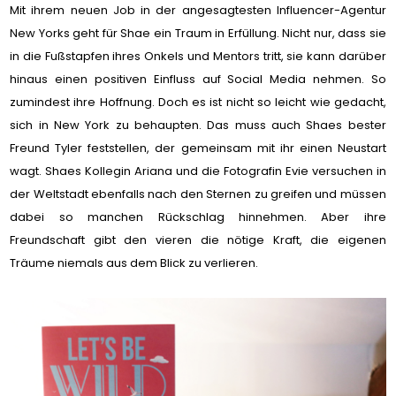
Mit ihrem neuen Job in der angesagtesten Influencer-Agentur
New Yorks geht für Shae ein Traum in Erfüllung. Nicht nur, dass sie
in die Fußstapfen ihres Onkels und Mentors tritt, sie kann darüber
hinaus einen positiven Einfluss auf Social Media nehmen. So
zumindest ihre Hoffnung. Doch es ist nicht so leicht wie gedacht,
sich in New York zu behaupten. Das muss auch Shaes bester
Freund Tyler feststellen, der gemeinsam mit ihr einen Neustart
wagt. Shaes Kollegin Ariana und die Fotografin Evie versuchen in
der Weltstadt ebenfalls nach den Sternen zu greifen und müssen
dabei so manchen Rückschlag hinnehmen. Aber ihre
Freundschaft gibt den vieren die nötige Kraft, die eigenen
Träume niemals aus dem Blick zu verlieren.