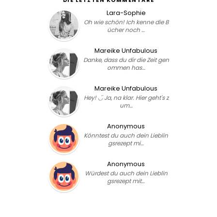
Lara-Sophie
Oh wie schön! Ich kenne die B
ücher noch …
Mareike Unfabulous
Danke, dass du dir die Zeit gen
ommen has…
Mareike Unfabulous
Hey! ◡̈ Ja, na klar. Hier geht's z
um…
Anonymous
Könntest du auch dein Lieblin
gsrezept mi…
Anonymous
Würdest du auch dein Lieblin
gsrezept mit…