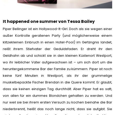
It happened one summer von Tessa Bailey
Piper Bellinger ist ein Hollywood-It-Girl. Doch als sie wegen einer
außer Kontrolle geratenen Party (und möglicherweise einem
klitzekleinen Einbruch in einen Hotel-Pool) im Gefängnis landet,
reißt ihrem Stiefvater der Geduldsfaden. Er dreht ihr den
Geldhahn ab und schickt sie in den kleinen Küstenort Westport,
wo ihr leiblicher Vater aufgewachsen ist – um sich dort um die
heruntergekommene Bar der Familie zu kümmern. Piper ist noch
keine fünf Minuten in Westport, als ihr der grummelige
muskelbepackte Fischer Brendan in die Quere kommt. Er glaubt,
dass sie keinen einzigen Tag durchhält. Aber Piper hat es satt,
von allen für ein dummes Blondchen gehalten zu werden. Und
nur weil sie bei ihrem ersten Versuch zu kochen beinahe die Bar
niederbrennt, heißt das noch lange nicht, dass sie aufgibt. Sie