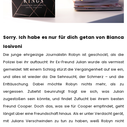
Sorry. Ich habe es nur für dich getan von Bianca
Iosivoni
Die junge ehrgeizige Journalistin Robyn ist geschockt, als die
Polizei bei ihr auftaucht: Ihr Ex-Freund Julian wurde als vermisst
gemeldet. Mit einem Schlag stürzt die Vergangenheit auf sie ein,
und alles ist wieder da: Die Sehnsucht, der Schmerz – und die
Enttäuschung. Dabei möchte Robyn nichts mehr, als zu
vergessen. Zutiefst beunruhigt fragt sie sich, was Julian
zugestoßen sein könnte, und findet Zuflucht bei ihrem besten
Freund Cooper. Doch das, was sie für Cooper empfindet, geht
längst über eine Freundschaft hinaus. Als er unter Verdacht gerät,
mit Julians Verschwinden zu tun zu haben, weiß Robyn nicht