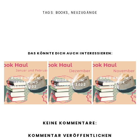
TAGS:
BOOKS
,
NEUZUGÄNGE
DAS KÖNNTE DICH AUCH INTERESSIEREN:
BOOK HAUL IM
BOOK HAUL IM
BOOK HAUL IM
JANUAR UND
NOVEMBER
DEZEMBER 2022
FEBRUAR 202...
2022
KEINE KOMMENTARE:
KOMMENTAR VERÖFFENTLICHEN