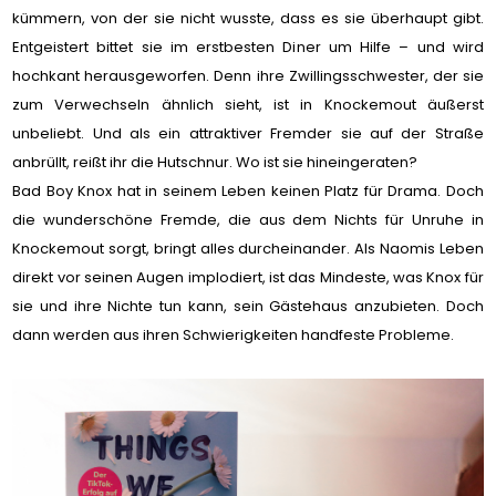
kümmern, von der sie nicht wusste, dass es sie überhaupt gibt.
Entgeistert bittet sie im erstbesten Diner um Hilfe – und wird
hochkant herausgeworfen. Denn ihre Zwillingsschwester, der sie
zum Verwechseln ähnlich sieht, ist in Knockemout äußerst
unbeliebt. Und als ein attraktiver Fremder sie auf der Straße
anbrüllt, reißt ihr die Hutschnur. Wo ist sie hineingeraten?
Bad Boy Knox hat in seinem Leben keinen Platz für Drama. Doch
die wunderschöne Fremde, die aus dem Nichts für Unruhe in
Knockemout sorgt, bringt alles durcheinander. Als Naomis Leben
direkt vor seinen Augen implodiert, ist das Mindeste, was Knox für
sie und ihre Nichte tun kann, sein Gästehaus anzubieten. Doch
dann werden aus ihren Schwierigkeiten handfeste Probleme.