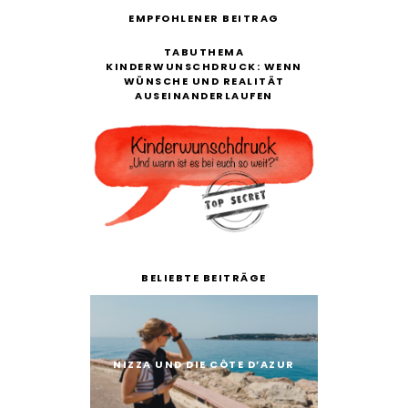
EMPFOHLENER BEITRAG
TABUTHEMA
KINDERWUNSCHDRUCK: WENN
WÜNSCHE UND REALITÄT
AUSEINANDERLAUFEN
BELIEBTE BEITRÄGE
NIZZA UND DIE CÔTE D’AZUR