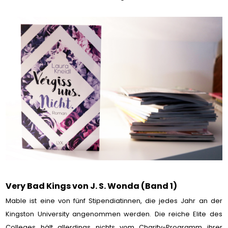
Very Bad Kings von J. S. Wonda (Band 1)
Mable ist eine von fünf Stipendiatinnen, die jedes Jahr an der
Kingston University angenommen werden. Die reiche Elite des
Colleges hält allerdings nichts vom Charity-Programm ihrer