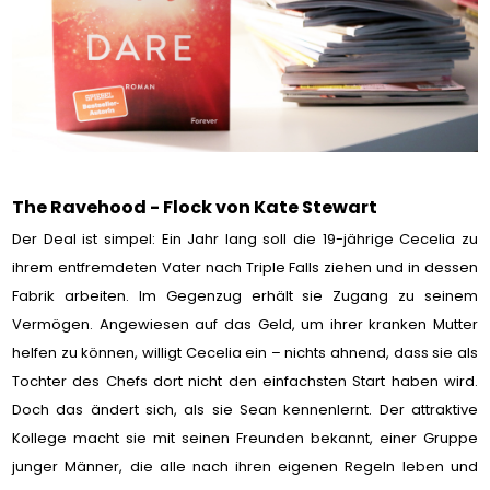
The Ravehood - Flock von Kate Stewart
Der Deal ist simpel: Ein Jahr lang soll die 19-jährige Cecelia zu
ihrem entfremdeten Vater nach Triple Falls ziehen und in dessen
Fabrik arbeiten. Im Gegenzug erhält sie Zugang zu seinem
Vermögen. Angewiesen auf das Geld, um ihrer kranken Mutter
helfen zu können, willigt Cecelia ein – nichts ahnend, dass sie als
Tochter des Chefs dort nicht den einfachsten Start haben wird.
Doch das ändert sich, als sie Sean kennenlernt. Der attraktive
Kollege macht sie mit seinen Freunden bekannt, einer Gruppe
junger Männer, die alle nach ihren eigenen Regeln leben und