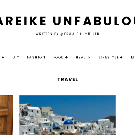
AREIKE UNFABULO
WRITTEN BY @FRÄULEIN MÜLLER
Y
DIY
FASHION
FOOD
HEALTH
LIFESTYLE
M
TRAVEL