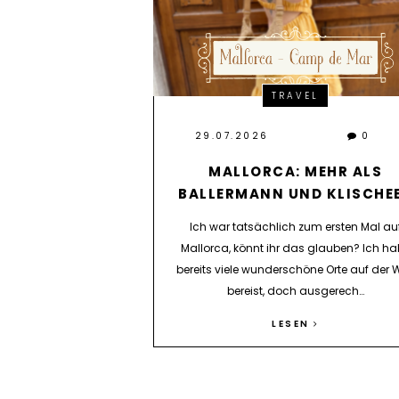
TRAVEL
29.07.2026
0
MALLORCA: MEHR ALS
BALLERMANN UND KLISCHE
Ich war tatsächlich zum ersten Mal au
Mallorca, könnt ihr das glauben? Ich h
bereits viele wunderschöne Orte auf der W
bereist, doch ausgerech…
LESEN