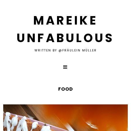
MAREIKE
UNFABULOUS
WRITTEN BY @FRÄULEIN MÜLLER
FOOD