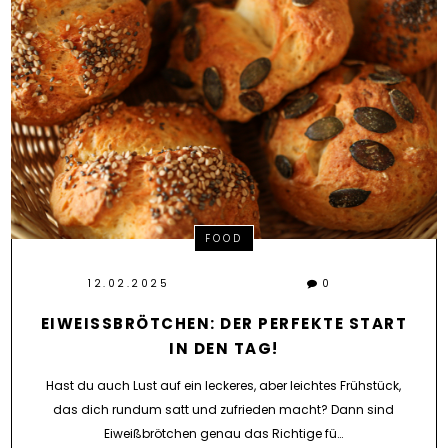
FOOD
12.02.2025
0
EIWEISSBRÖTCHEN: DER PERFEKTE START I
N DEN TAG!
Hast du auch Lust auf ein leckeres, aber leichtes Frühstück,
das dich rundum satt und zufrieden macht? Dann sind
Eiweißbrötchen genau das Richtige fü…