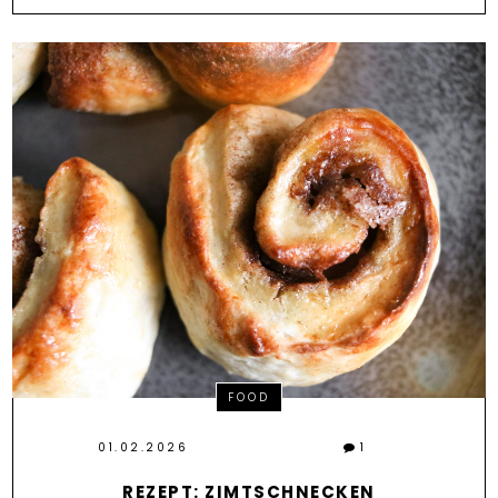
FOOD
01.02.2026
1
REZEPT: ZIMTSCHNECKEN