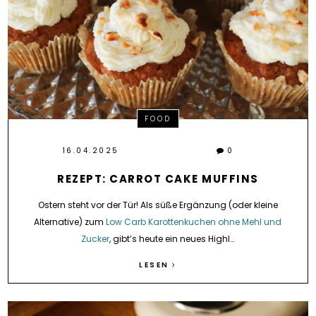
FOOD
16.04.2025
0
REZEPT: CARROT CAKE MUFFINS
Ostern steht vor der Tür! Als süße Ergänzung (oder kleine
Alternative) zum
Low Carb Karottenkuchen ohne Mehl und
Zucker
, gibt’s heute ein neues Highl…
LESEN