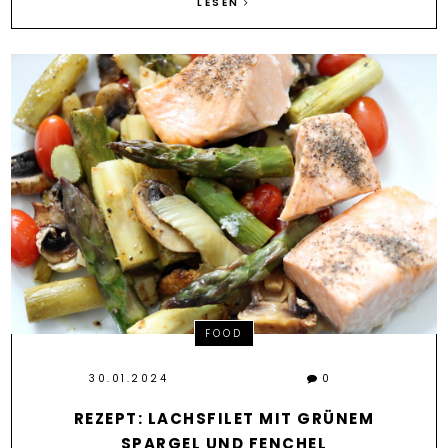
LESEN
FOOD
30.01.2024
0
REZEPT: LACHSFILET MIT GRÜNEM
SPARGEL UND FENCHEL