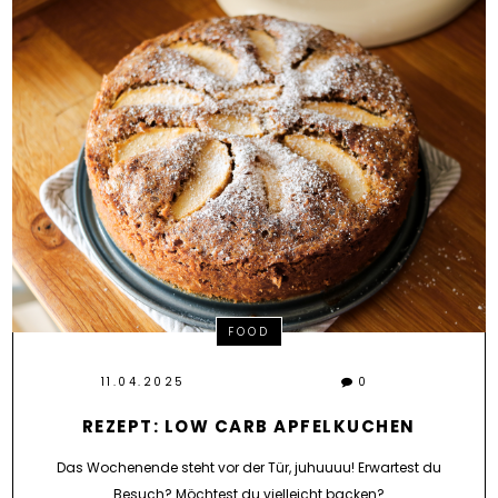
FOOD
11.04.2025
0
REZEPT: LOW CARB APFELKUCHEN
Das Wochenende steht vor der Tür, juhuuuu! Erwartest du
Besuch? Möchtest du vielleicht backen?