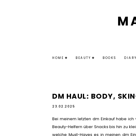
M
HOME
BEAUTY
BOOKS
DIAR
DM HAUL: BODY, SKI
23.02.2025
Bei meinem letzten dm Einkauf habe ich 
Beauty-Helfern über Snacks bis hin zu kle
welche Must-Haves es in meinen dm Ein