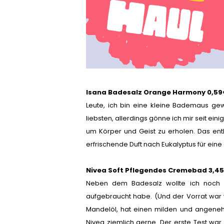
Isana Badesalz Orange Harmony 0,59
Leute, ich bin eine kleine Bademaus g
liebsten, allerdings gönne ich mir seit e
um Körper und Geist zu erholen. Das ent
erfrischende Duft nach Eukalyptus für ein
Nivea Soft Pflegendes Cremebad 3,4
Neben dem Badesalz wollte ich noch ei
aufgebraucht habe. (Und der Vorrat war 
Mandelöl, hat einen milden und angeneh
Nivea ziemlich gerne. Der erste Test war