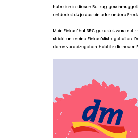
habe ich in diesen Beitrag geschmuggelt -
entdeckst du ja das ein oder andere Produk
Mein Einkauf hat 35€ gekostet, was mehr w
strickt an meine Einkaufsliste gehalten
daran vorbeizugehen. Habt ihr die neuen