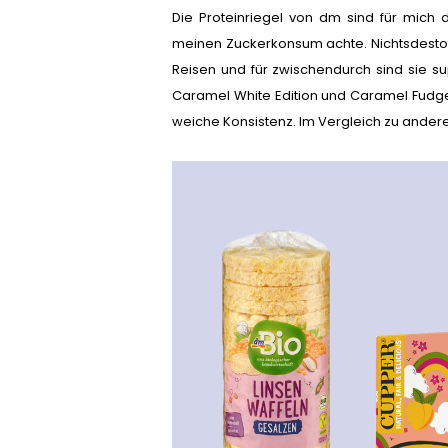
Die Proteinriegel von dm sind für mich d
meinen Zuckerkonsum achte. Nichtsdestot
Reisen und für zwischendurch sind sie su
Caramel White Edition und Caramel Fudge
weiche Konsistenz. Im Vergleich zu anderen