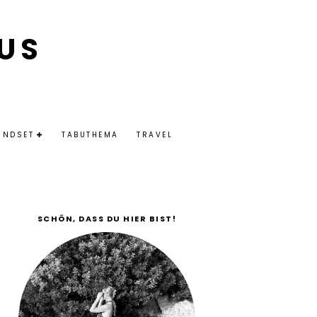
US
INDSET
TABUTHEMA
TRAVEL
SCHÖN, DASS DU HIER BIST!