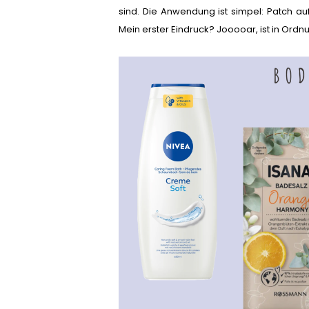
sind. Die Anwendung ist simpel: Patch au
Mein erster Eindruck? Jooooar, ist in Ordn