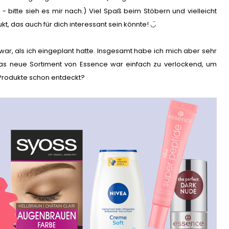
 bitte sieh es mir nach.) Viel Spaß beim Stöbern und vielleicht
t, das auch für dich interessant sein könnte! ◡̈
ar, als ich eingeplant hatte. Insgesamt habe ich mich aber sehr
. Das neue Sortiment von Essence war einfach zu verlockend, um
 Produkte schon entdeckt?