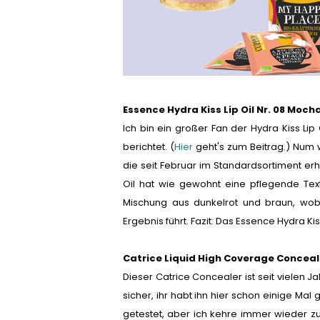
Essence Hydra Kiss Lip Oil Nr. 08 Moch
Ich bin ein großer Fan der Hydra Kiss Lip
berichtet. (
Hier
geht's zum Beitrag.) Num 
die seit Februar im Standardsortiment erhä
Oil hat wie gewohnt eine pflegende Text
Mischung aus dunkelrot und braun, wob
Ergebnis führt. Fazit: Das Essence Hydra Kis
Catrice Liquid High Coverage Conceale
Dieser Catrice Concealer ist seit vielen J
sicher, ihr habt ihn hier schon einige Ma
getestet, aber ich kehre immer wieder z