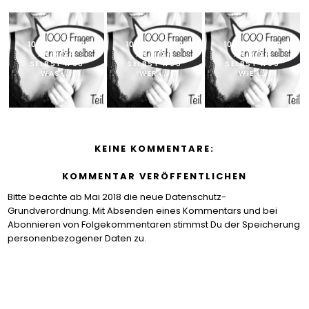
1000 FRAGEN
1000 FRAGEN
1000 FRAGEN
AN MICH
AN MICH
AN MICH
SELBST #96
SELBST #95
SELBST #99
WAS ...
WER ...
WIE ...
KEINE KOMMENTARE:
KOMMENTAR VERÖFFENTLICHEN
Bitte beachte ab Mai 2018 die neue Datenschutz-
Grundverordnung. Mit Absenden eines Kommentars und bei
Abonnieren von Folgekommentaren stimmst Du der Speicherung
personenbezogener Daten zu.