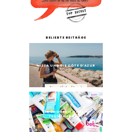
BELIEBTE BEITRÄGE
NIZZA UND DIE CÔTE D’AZUR
51€ DROGERIE HAUL IM
FRÜHJAHR 2020