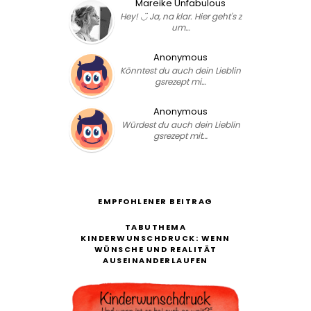
Mareike Unfabulous
Hey! ◡̈ Ja, na klar. Hier geht's z
um…
Anonymous
Könntest du auch dein Lieblin
gsrezept mi…
Anonymous
Würdest du auch dein Lieblin
gsrezept mit…
EMPFOHLENER BEITRAG
TABUTHEMA
KINDERWUNSCHDRUCK: WENN
WÜNSCHE UND REALITÄT
AUSEINANDERLAUFEN