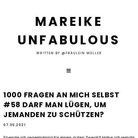
MAREIKE
UNFABULOUS
WRITTEN BY @FRÄULEIN MÜLLER
1000 FRAGEN AN MICH SELBST
#58 DARF MAN LÜGEN, UM
JEMANDEN ZU SCHÜTZEN?
07.05.2021
Spende ich regelmässig für einen guten Zweck? Habe ich jemals