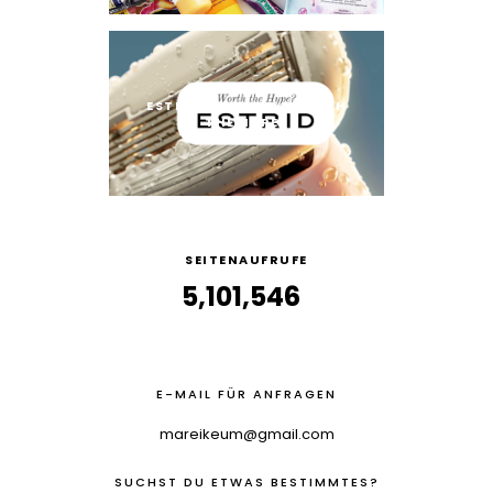
ESTRID RASIERER: WORTH
THE HYPE?
SEITENAUFRUFE
5,101,546
E-MAIL FÜR ANFRAGEN
mareikeum@gmail.com
SUCHST DU ETWAS BESTIMMTES?