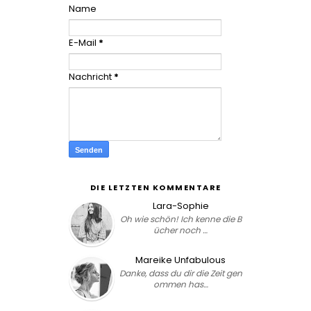
Name
E-Mail
*
Nachricht
*
DIE LETZTEN KOMMENTARE
Lara-Sophie
Oh wie schön! Ich kenne die B
ücher noch …
Mareike Unfabulous
Danke, dass du dir die Zeit gen
ommen has…