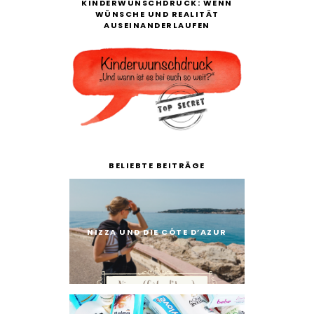
KINDERWUNSCHDRUCK: WENN
WÜNSCHE UND REALITÄT
AUSEINANDERLAUFEN
BELIEBTE BEITRÄGE
NIZZA UND DIE CÔTE D’AZUR