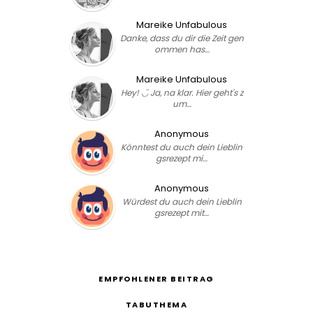
Mareike Unfabulous
Danke, dass du dir die Zeit gen
ommen has…
Mareike Unfabulous
Hey! ◡̈ Ja, na klar. Hier geht's z
um…
Anonymous
Könntest du auch dein Lieblin
gsrezept mi…
Anonymous
Würdest du auch dein Lieblin
gsrezept mit…
EMPFOHLENER BEITRAG
TABUTHEMA