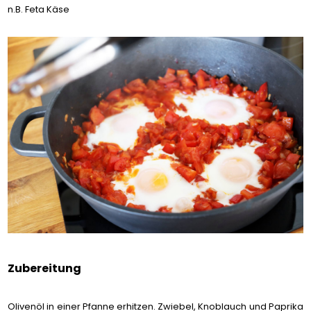
n.B. Feta Käse
Zubereitung
Olivenöl in einer Pfanne erhitzen. Zwiebel, Knoblauch und Paprika