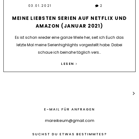
03.01.2021
2
MEINE LIEBSTEN SERIEN AUF NETFLIX UND
AMAZON (JANUAR 2021)
Es ist schon wieder eine ganze Weile her, seit ich Euch das
letzte Mal meine Serienhighlights vorgestellt habe. Dabei
schaue ich beinahe täglich vers…
LESEN
E-MAIL FÜR ANFRAGEN
mareikeum@gmail.com
SUCHST DU ETWAS BESTIMMTES?