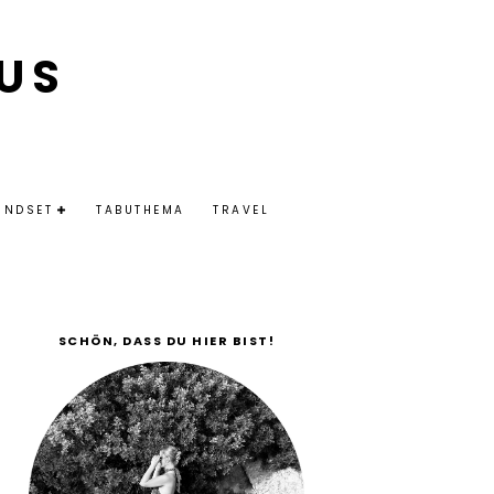
US
INDSET
TABUTHEMA
TRAVEL
SCHÖN, DASS DU HIER BIST!