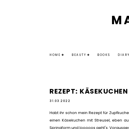
M
HOME
BEAUTY
BOOKS
DIAR
REZEPT: KÄSEKUCHEN
31.03.2022
Habt ihr schon mein Rezept für Zupfkuchen
einen Käsekuchen mit Streusel, eben au
Springform und looooos geht's. Vorausgese