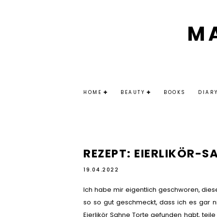
M
HOME
BEAUTY
BOOKS
DIAR
REZEPT: EIERLIKÖR-S
19.04.2022
Ich habe mir eigentlich geschworen, diese 
so so gut geschmeckt, dass ich es gar n
Eierlikör Sahne Torte gefunden habt, teil