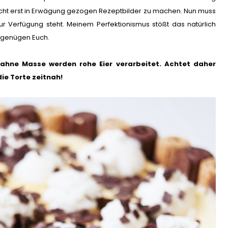
icht erst in Erwägung gezogen Rezeptbilder zu machen. Nun muss
ur Verfügung steht. Meinem Perfektionismus stößt das natürlich
er genügen Euch.
r-Sahne Masse werden rohe Eier verarbeitet. Achtet daher
ie Torte zeitnah!