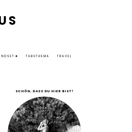
US
INDSET
TABUTHEMA
TRAVEL
SCHÖN, DASS DU HIER BIST!