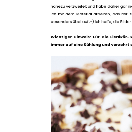
nahezu verzweifelt und habe daher gar n
ich mit dem Material arbeiten, das mir z
besonders übel auf ;-) Ich hoffe, die Bild
Wichtiger Hinweis: Für die Eierlikö
immer auf eine Kühlung und verzehrt d