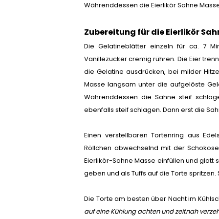
Währenddessen die Eierlikör Sahne Masse
Zubereitung für die Eierlikör Sa
Die Gelatineblätter einzeln für ca. 7 
Vanillezucker cremig rühren. Die Eier tren
die Gelatine ausdrücken, bei milder Hitze
Masse langsam unter die aufgelöste Gelan
Währenddessen die Sahne steif schlagen
ebenfalls steif schlagen. Dann erst die S
Einen verstellbaren Tortenring aus Edel
Röllchen abwechselnd mit der Schokosei
Eierlikör-Sahne Masse einfüllen und glatt
geben und als Tuffs auf die Torte spritzen
Die Torte am besten über Nacht im Kühlsc
auf eine Kühlung achten und zeitnah verzehr