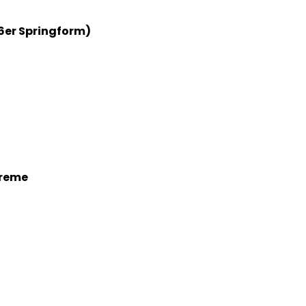
6er Springform)
Creme