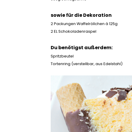
sowie für die Dekoration
2 Packungen Waffelröllchen á 125g
2 EL Schokoladenraspel
Du benötigst außerdem:
Spritzbeutel
Tortenring (verstellbar, aus Edelstahl)