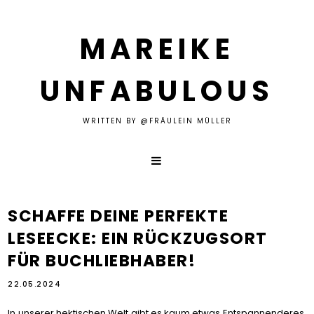
MAREIKE
UNFABULOUS
WRITTEN BY @FRÄULEIN MÜLLER
SCHAFFE DEINE PERFEKTE
LESEECKE: EIN RÜCKZUGSORT
FÜR BUCHLIEBHABER!
22.05.2024
In unserer hektischen Welt gibt es kaum etwas Entspannenderes,