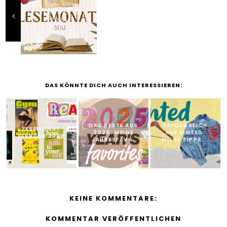
LESEMONAT MAI
2024
DAS KÖNNTE DICH AUCH INTERESSIEREN:
DAS BESTE AUS
ERFOLGREICH
LESEMONAT
2025: MEINE
AUF VINTED:
FEBRUAR 2026
JAHRESFAV...
MEINE TIPPS...
KEINE KOMMENTARE:
KOMMENTAR VERÖFFENTLICHEN