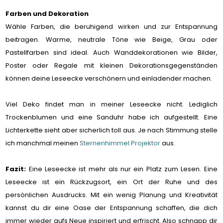
Farben und Dekoration
Wähle Farben, die beruhigend wirken und zur Entspannung
beitragen. Warme, neutrale Töne wie Beige, Grau oder
Pastellfarben sind ideal. Auch Wanddekorationen wie Bilder,
Poster oder Regale mit kleinen Dekorationsgegenständen
können deine Leseecke verschönern und einladender machen.
Viel Deko findet man in meiner Leseecke nicht. Lediglich
Trockenblumen und eine Sanduhr habe ich aufgestellt. Eine
Lichterkette sieht aber sicherlich toll aus. Je nach Stimmung stelle
ich manchmal meinen
Sternenhimmel Projektor
aus.
Fazit:
Eine Leseecke ist mehr als nur ein Platz zum Lesen. Eine
Leseecke ist ein Rückzugsort, ein Ort der Ruhe und des
persönlichen Ausdrucks. Mit ein wenig Planung und Kreativität
kannst du dir eine Oase der Entspannung schaffen, die dich
immer wieder aufs Neue inspiriert und erfrischt. Also schnapp dir