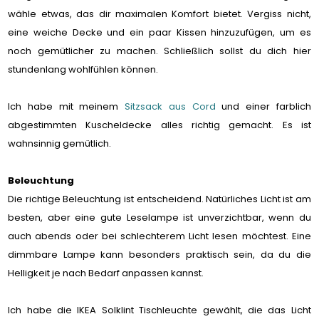
wähle etwas, das dir maximalen Komfort bietet. Vergiss nicht,
eine weiche Decke und ein paar Kissen hinzuzufügen, um es
noch gemütlicher zu machen. Schließlich sollst du dich hier
stundenlang wohlfühlen können.
Ich habe mit meinem
Sitzsack aus Cord
und einer farblich
abgestimmten Kuscheldecke alles richtig gemacht. Es ist
wahnsinnig gemütlich.
Beleuchtung
Die richtige Beleuchtung ist entscheidend. Natürliches Licht ist am
besten, aber eine gute Leselampe ist unverzichtbar, wenn du
auch abends oder bei schlechterem Licht lesen möchtest. Eine
dimmbare Lampe kann besonders praktisch sein, da du die
Helligkeit je nach Bedarf anpassen kannst.
Ich habe die IKEA Solklint Tischleuchte gewählt, die das Licht