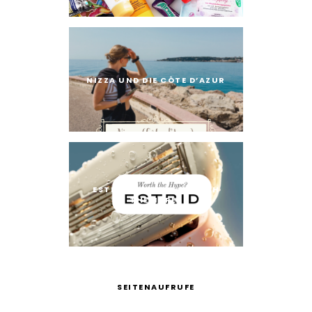
NIZZA UND DIE CÔTE D’AZUR
ESTRID RASIERER: WORTH
THE HYPE?
SEITENAUFRUFE