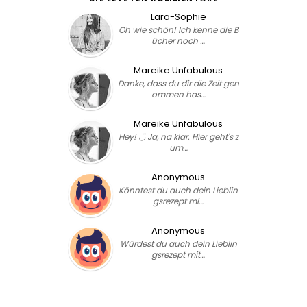
Lara-Sophie
Oh wie schön! Ich kenne die B
ücher noch …
Mareike Unfabulous
Danke, dass du dir die Zeit gen
ommen has…
Mareike Unfabulous
Hey! ◡̈ Ja, na klar. Hier geht's z
um…
Anonymous
Könntest du auch dein Lieblin
gsrezept mi…
Anonymous
Würdest du auch dein Lieblin
gsrezept mit…