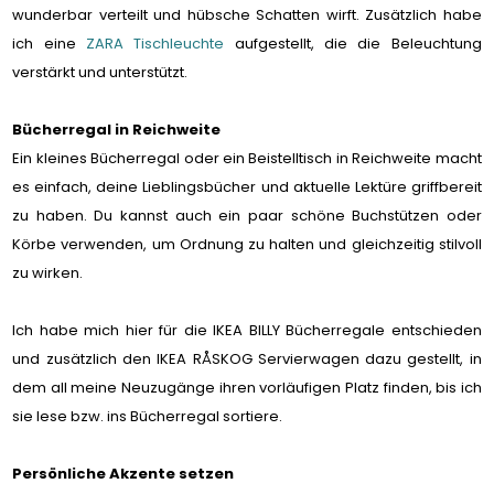
wunderbar verteilt und hübsche Schatten wirft. Zusätzlich habe
ich eine
ZARA Tischleuchte
aufgestellt, die die Beleuchtung
verstärkt und unterstützt.
Bücherregal in Reichweite
Ein kleines Bücherregal oder ein Beistelltisch in Reichweite macht
es einfach, deine Lieblingsbücher und aktuelle Lektüre griffbereit
zu haben. Du kannst auch ein paar schöne Buchstützen oder
Körbe verwenden, um Ordnung zu halten und gleichzeitig stilvoll
zu wirken.
Ich habe mich hier für die IKEA BILLY Bücherregale entschieden
und zusätzlich den
IKEA RÅSKOG Servierwagen dazu gestellt, in
dem all meine Neuzugänge ihren vorläufigen Platz finden, bis ich
sie lese bzw. ins Bücherregal sortiere.
Persönliche Akzente setzen