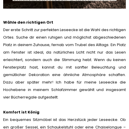
Wähle den richtigen Ort
Der erste Schritt zur perfekten Leseecke ist die Wahl des richtigen
Ortes. Suche dir einen ruhigen und möglichst abgeschiedenen
Platz in deinem Zuhause, fernab vom Trubel des Alltags. Ein Platz
am Fenster ist ideal, da natürliches Licht nicht nur das Lesen
erleichtert, sondern auch die Stimmung hebt. Wenn du keinen
Fensterplatz hast, kannst du mit sanfter Beleuchtung und
gemütlicher Dekoration eine ähnliche Atmosphäre schaffen.
Dazu aber später mehr! Ich habe für meine Leseecke die
Hochebene in meinem Schlafzimmer gewählt und insgesamt
vier Bücherregale aufgestellt.
Komfort ist König
Ein bequemes Sitzmöbel ist das Herzstück jeder Leseecke. Ob
ein großer Sessel, ein Schaukelstuhl oder eine Chaiselongue –