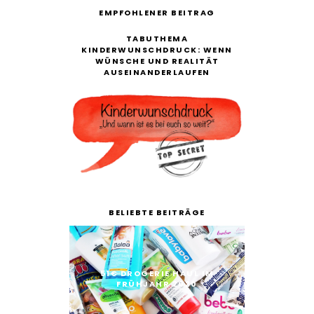
EMPFOHLENER BEITRAG
TABUTHEMA
KINDERWUNSCHDRUCK: WENN
WÜNSCHE UND REALITÄT
AUSEINANDERLAUFEN
BELIEBTE BEITRÄGE
51€ DROGERIE HAUL IM
FRÜHJAHR 2020