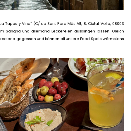
 Tapas y Vino" (C/ de Sant Pere Més Alt, 8, Ciutat Vella, 08003
m Sangria und allerhand Leckereien ausklingen lassen. Gleich
Barcelona gegessen und können all unsere Food Spots wärmstens