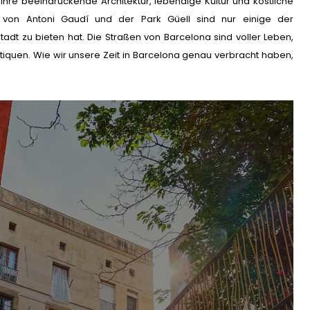
ihre beeindruckende Architektur, lebendige Kultur und köstliche
 von Antoni Gaudí und der Park Güell sind nur einige der
tadt zu bieten hat. Die Straßen von Barcelona sind voller Leben,
tiquen. Wie wir unsere Zeit in Barcelona genau verbracht haben,