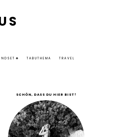
US
INDSET
TABUTHEMA
TRAVEL
SCHÖN, DASS DU HIER BIST!