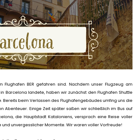
um Flughafen BER gefahren sind. Nachdem unser Flugzeug am
 in Barcelona landete, haben wir zunächst den Flughafen Shuttle
te. Bereits beim Verlassen des Flughafengebäudes umfing uns die
 Abenteuer. Einige Zeit später saßen wir schließlich im Bus auf
ona, die Hauptstadt Kataloniens, versprach eine Reise voller
sse und unvergesslicher Momente. Wir waren voller Vorfreude!