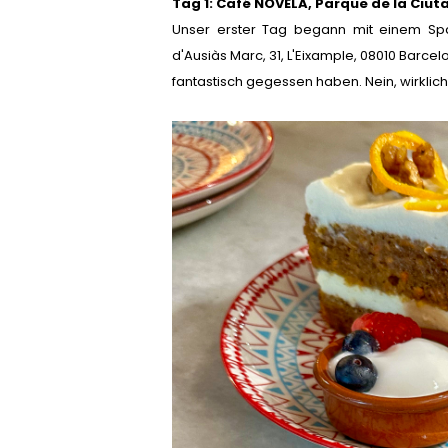
Tag 1: Café NOVELA,
Parque de la Ciut
Unser erster Tag begann mit einem Spa
d'Ausiàs Marc, 31, L'Eixample, 08010 Barce
fantastisch gegessen haben. Nein, wirklic