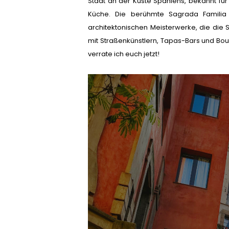
Stadt an der Küste Spaniens, bekannt für 
Küche. Die berühmte Sagrada Familia
architektonischen Meisterwerke, die die S
mit Straßenkünstlern, Tapas-Bars und Bou
verrate ich euch jetzt!