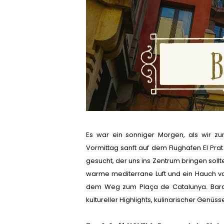
Es war ein sonniger Morgen, als wir z
Vormittag sanft auf dem Flughafen El Prat
gesucht, der uns ins Zentrum bringen soll
warme mediterrane Luft und ein Hauch von
dem Weg zum Plaça de Catalunya. Barcel
kultureller Highlights, kulinarischer Genü