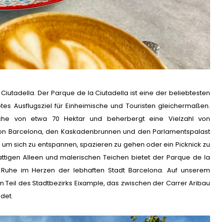
iutadella. Der Parque de la Ciutadella ist eine der beliebtesten
tes Ausflugsziel für Einheimische und Touristen gleichermaßen.
äche von etwa 70 Hektar und beherbergt eine Vielzahl von
von Barcelona, den Kaskadenbrunnen und den Parlamentspalast
rt, um sich zu entspannen, spazieren zu gehen oder ein Picknick zu
ttigen Alleen und malerischen Teichen bietet der Parque de la
Ruhe im Herzen der lebhaften Stadt Barcelona. Auf unserem
 Teil des Stadtbezirks Eixample, das zwischen der Carrer Aribau
det.