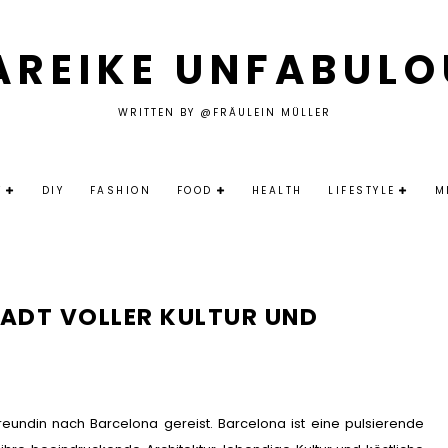
AREIKE UNFABULO
WRITTEN BY @FRÄULEIN MÜLLER
Y
DIY
FASHION
FOOD
HEALTH
LIFESTYLE
M
TADT VOLLER KULTUR UND
eundin nach Barcelona gereist. Barcelona ist eine pulsierende