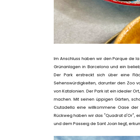
Im Anschluss haben wir den Parque de la C
Grünanlagen in Barcelona und ein belieb
Der Park erstreckt sich über eine Fl
Sehenswürdigkeiten, darunter den Zoo 
von Katalonien. Der Park ist ein idealer O
machen. Mit seinen üppigen Gärten, scha
Ciutadella eine willkommene Oase der 
Rückweg haben wir das "Quadrat d'Or", ein
und dem Passeig de Sant Joan liegt, erkun