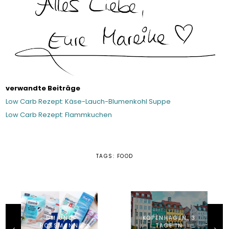
verwandte Beiträge
Low Carb Rezept: Käse-Lauch-Blumenkohl Suppe
Low Carb Rezept: Flammkuchen
TAGS:
FOOD
DM UND
KOPENHAGEN: 3
ROSSMANN
TAGE IN