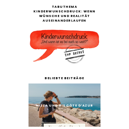
TABUTHEMA
KINDERWUNSCHDRUCK: WENN
WÜNSCHE UND REALITÄT
AUSEINANDERLAUFEN
BELIEBTE BEITRÄGE
NIZZA UND DIE CÔTE D’AZUR