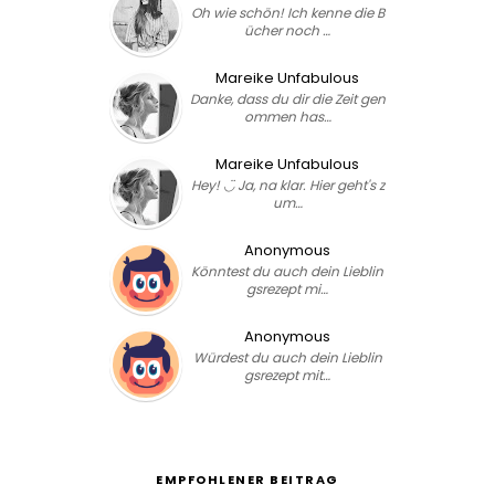
Oh wie schön! Ich kenne die B
ücher noch …
Mareike Unfabulous
Danke, dass du dir die Zeit gen
ommen has…
Mareike Unfabulous
Hey! ◡̈ Ja, na klar. Hier geht's z
um…
Anonymous
Könntest du auch dein Lieblin
gsrezept mi…
Anonymous
Würdest du auch dein Lieblin
gsrezept mit…
EMPFOHLENER BEITRAG