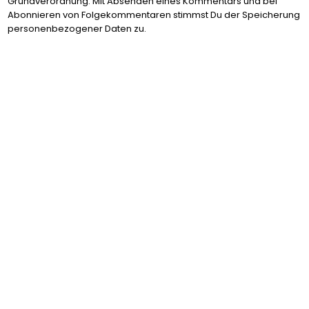
Grundverordnung. Mit Absenden eines Kommentars und bei
Abonnieren von Folgekommentaren stimmst Du der Speicherung
personenbezogener Daten zu.