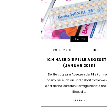
HEALTH
29.01.2018
3
ICH HABE DIE PILLE ABGESE
(JANUAR 2018)
Der Beitrag zum Absetzen der Pille kam s
positiv bei euch an und gehört mittlerweil
einer der beliebtesten Beiträge hier auf m
Blog. Mit…
LESEN