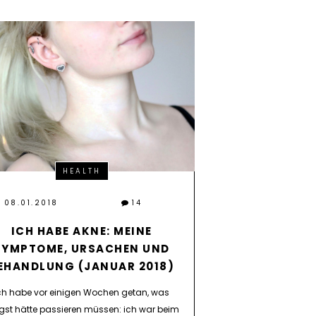
HEALTH
08.01.2018
14
ICH HABE AKNE: MEINE
SYMPTOME, URSACHEN UND
EHANDLUNG (JANUAR 2018)
ch habe vor einigen Wochen getan, was
gst hätte passieren müssen: ich war beim