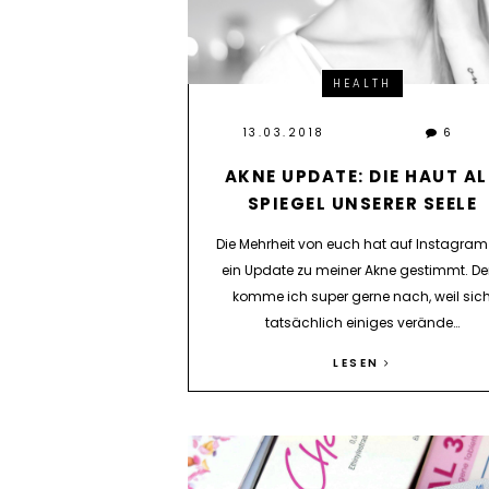
HEALTH
13.03.2018
6
AKNE UPDATE: DIE HAUT A
SPIEGEL UNSERER SEELE
Die Mehrheit von euch hat auf Instagram 
ein Update zu meiner Akne gestimmt. D
komme ich super gerne nach, weil sic
tatsächlich einiges verände…
LESEN