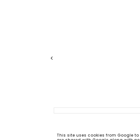
This site uses cookies from Google to 
are shared with Google along with per