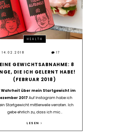
HEALTH
14.02.2018
17
EINE GEWICHTSABNAHME: 8
NGE, DIE ICH GELERNT HABE!
(FEBRUAR 2018)
e Wahrheit über mein Startgewicht im
ezember 2017
Auf Instagram habe ich
in Startgewicht mittlerweile verraten. Ich
gebe ehrlich zu, dass ich mic…
LESEN