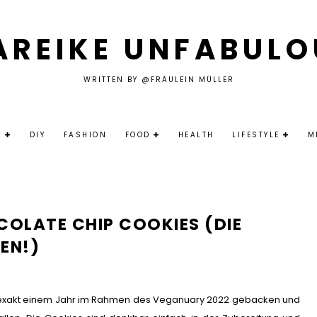
AREIKE UNFABULO
WRITTEN BY @FRÄULEIN MÜLLER
Y
DIY
FASHION
FOOD
HEALTH
LIFESTYLE
M
COLATE CHIP COOKIES (DIE
EN!)
r exakt einem Jahr im Rahmen des Veganuary 2022 gebacken und