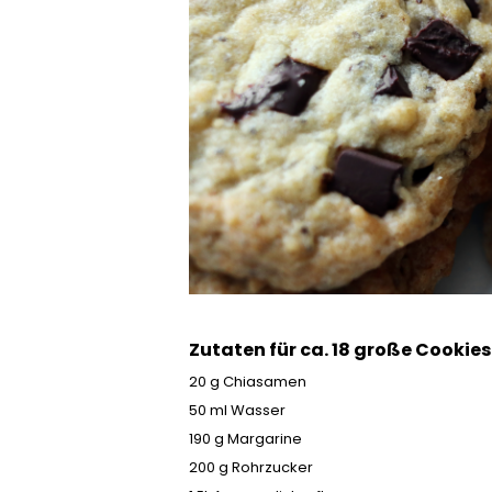
Zutaten für ca. 18 große Cookies
20 g Chiasamen
50 ml Wasser
190 g Margarine
200 g Rohrzucker