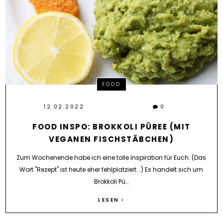
FOOD
12.02.2022
0
FOOD INSPO: BROKKOLI PÜREE (MIT
VEGANEN FISCHSTÄBCHEN)
Zum Wochenende habe ich eine tolle Inspiration für Euch. (Das
Wort "Rezept" ist heute eher fehlplatziert...) Es handelt sich um
Brokkoli Pü…
LESEN