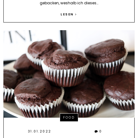
gebacken, weshalb ich dieses…
LESEN
FOOD
31.01.2022
0