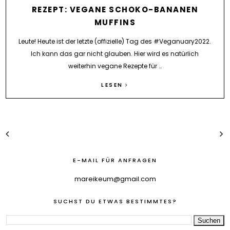
REZEPT: VEGANE SCHOKO-BANANEN
MUFFINS
Leute! Heute ist der letzte (offizielle) Tag des #Veganuary2022.
Ich kann das gar nicht glauben. Hier wird es natürlich
weiterhin vegane Rezepte für …
LESEN
E-MAIL FÜR ANFRAGEN
mareikeum@gmail.com
SUCHST DU ETWAS BESTIMMTES?