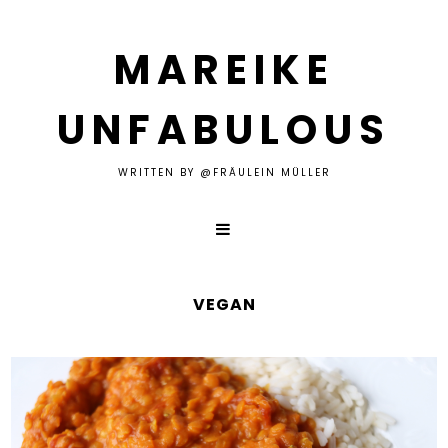
MAREIKE
UNFABULOUS
WRITTEN BY @FRÄULEIN MÜLLER
VEGAN